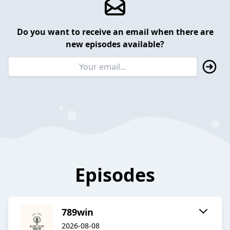
Do you want to receive an email when there are
new episodes available?
Episodes
789win
2026-08-08