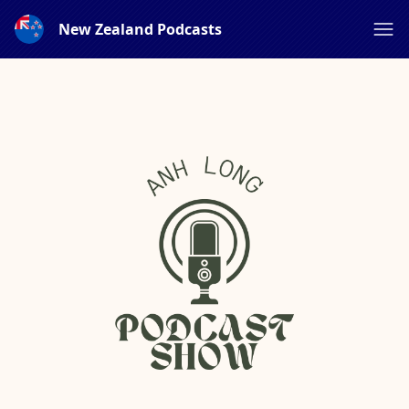
New Zealand Podcasts