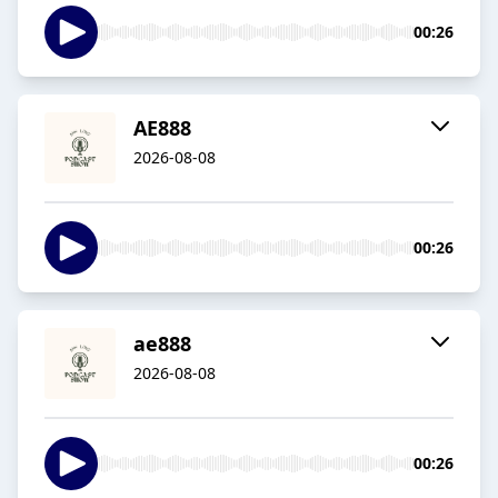
00:26
AE888
2026-08-08
00:26
ae888
2026-08-08
00:26