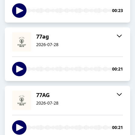
00:23
77ag
2026-07-28
00:21
77AG
2026-07-28
00:21