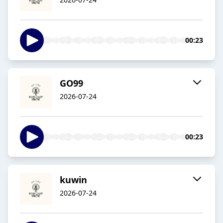
00:23
GO99
2026-07-24
00:23
kuwin
2026-07-24