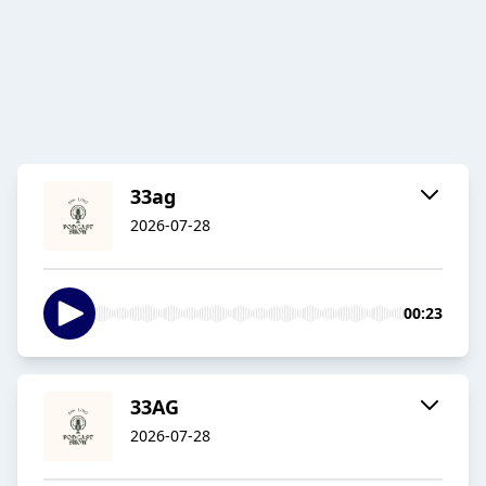
33ag
2026-07-28
00:23
33AG
2026-07-28