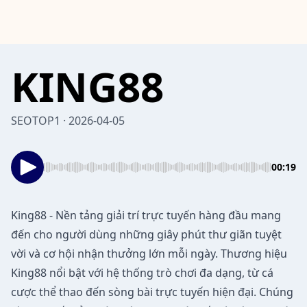
KING88
SEOTOP1 · 2026-04-05
00:19
King88
- Nền tảng giải trí trực tuyến hàng đầu mang
đến cho người dùng những giây phút thư giãn tuyệt
vời và cơ hội nhận thưởng lớn mỗi ngày. Thương hiệu
King88 nổi bật với hệ thống trò chơi đa dạng, từ cá
cược thể thao đến sòng bài trực tuyến hiện đại. Chúng