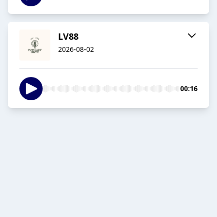
LV88
2026-08-02
00:16