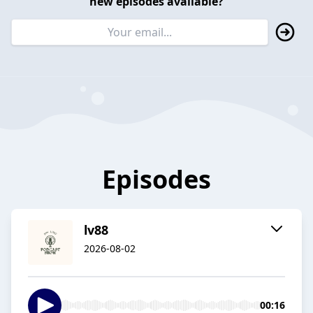
new episodes available?
Episodes
lv88
2026-08-02
00:16