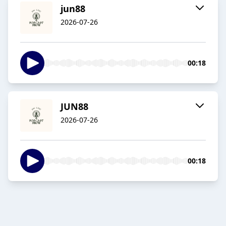
jun88
2026-07-26
00:18
JUN88
2026-07-26
00:18