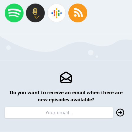
Do you want to receive an email when there are
new episodes available?