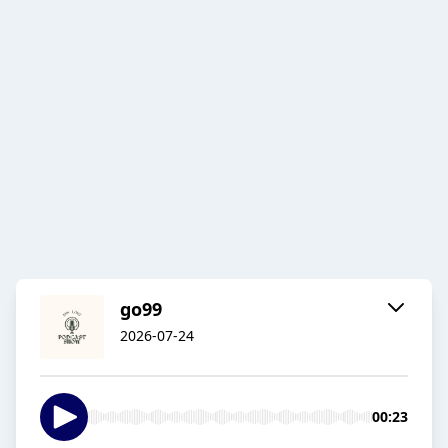
go99
2026-07-24
00:23