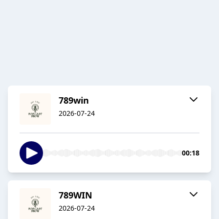
789win
2026-07-24
00:18
789WIN
2026-07-24