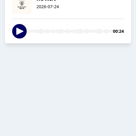
2026-07-24
00:24