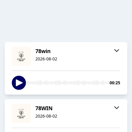
78win
2026-08-02
00:25
78WIN
2026-08-02