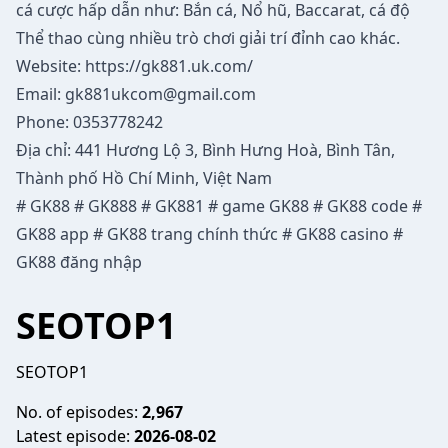
cá cược hấp dẫn như: Bắn cá, Nổ hũ, Baccarat, cá độ
Thể thao cùng nhiều trò chơi giải trí đỉnh cao khác.
Website:
https://gk881.uk.com/
Email:
gk881ukcom@gmail.com
Phone: 0353778242
Địa chỉ: 441 Hương Lộ 3, Bình Hưng Hoà, Bình Tân,
Thành phố Hồ Chí Minh, Việt Nam
# GK88 # GK888 # GK881 # game GK88 # GK88 code #
GK88 app # GK88 trang chính thức # GK88 casino #
GK88 đăng nhập
SEOTOP1
SEOTOP1
No. of episodes:
2,967
Latest episode:
2026-08-02