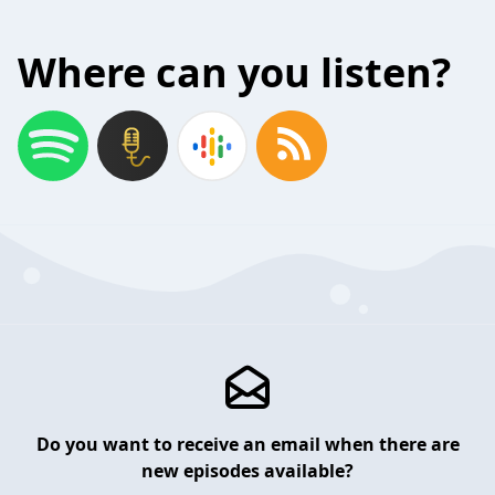
Where can you listen?
Do you want to receive an email when there are
new episodes available?