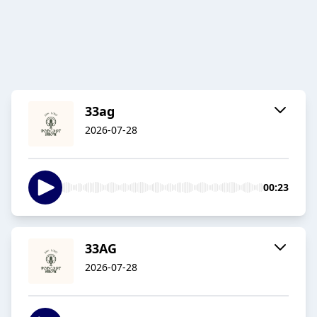
33ag
2026-07-28
00:23
33AG
2026-07-28