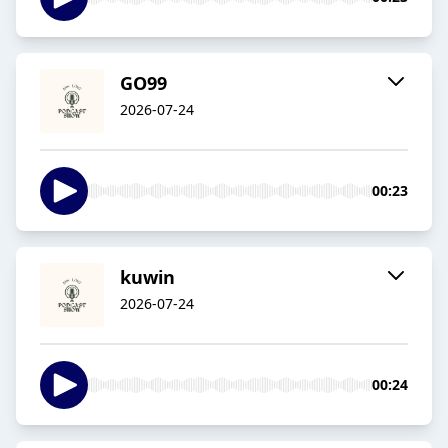
GO99
2026-07-24
00:23
kuwin
2026-07-24
00:24