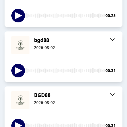
00:25
bgd88
2026-08-02
00:31
BGD88
2026-08-02
00:31