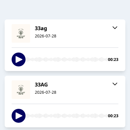
33ag
2026-07-28
00:23
33AG
2026-07-28
00:23