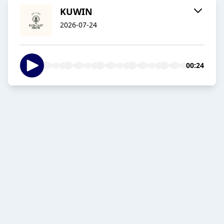
KUWIN
2026-07-24
00:24