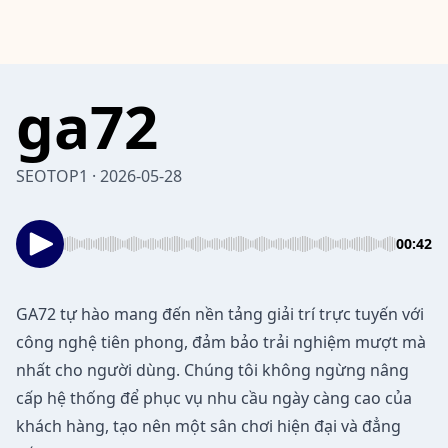
ga72
SEOTOP1 · 2026-05-28
00:42
GA72
tự hào mang đến nền tảng giải trí trực tuyến với
công nghệ tiên phong, đảm bảo trải nghiệm mượt mà
nhất cho người dùng. Chúng tôi không ngừng nâng
cấp hệ thống để phục vụ nhu cầu ngày càng cao của
khách hàng, tạo nên một sân chơi hiện đại và đẳng