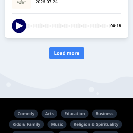
2026-07-24
00:18
Load more
Comedy
Arts
Education
Business
Kids & Family
Music
Religion & Spirituality