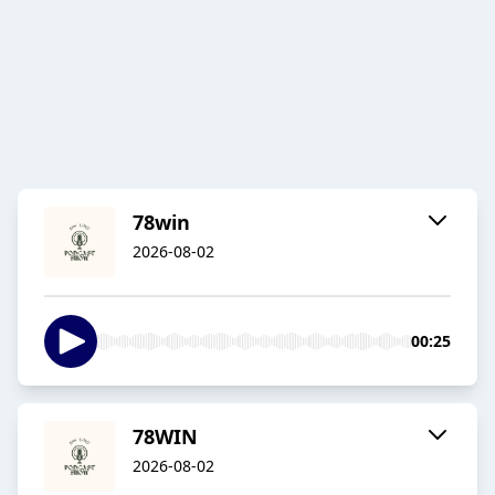
78win
2026-08-02
00:25
78WIN
2026-08-02