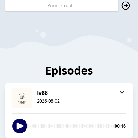
Episodes
lv88
2026-08-02
00:16