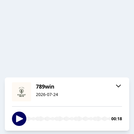
789win
2026-07-24
00:18