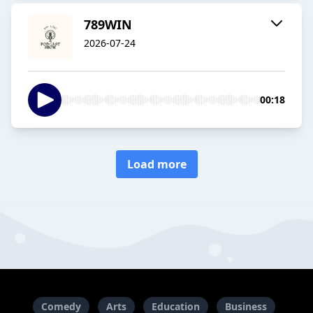
789WIN
2026-07-24
00:18
Load more
Comedy
Arts
Education
Business