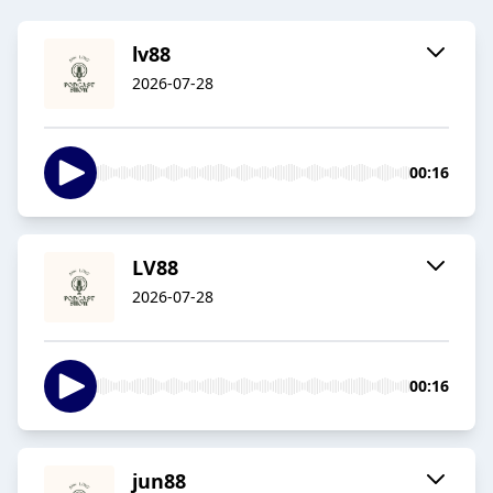
lv88
2026-07-28
00:16
LV88
2026-07-28
00:16
jun88