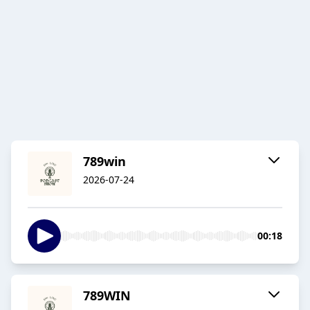
789win
2026-07-24
00:18
789WIN