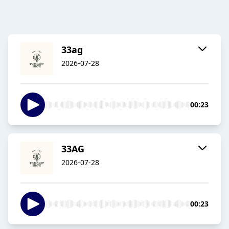
33ag
2026-07-28
00:23
33AG
2026-07-28
00:23