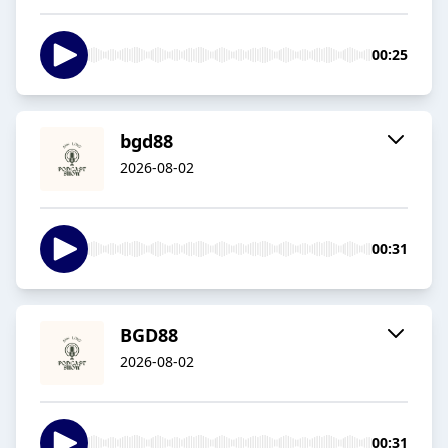
00:25
bgd88
2026-08-02
00:31
BGD88
2026-08-02
00:31