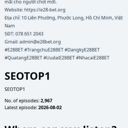
mãi cho người chơi mới.
Website:
https://e28-bet.org
Địa chỉ: 10 Liên Phường, Phước Long, Hồ Chí Minh, Việt
Nam
SĐT: 078 651 2043
Gmail:
admin@e28bet.org
#E28BET #TrangchuE28BET #DangkyE28BET
#QuatangE28BET #UudaiE28BET #NhacaiE28BET
SEOTOP1
SEOTOP1
No. of episodes:
2,967
Latest episode:
2026-08-02