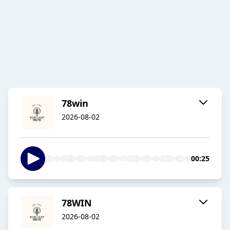
78win
2026-08-02
00:25
78WIN
2026-08-02