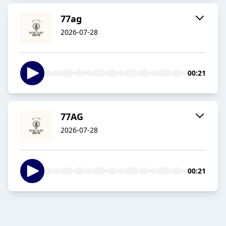
77ag
2026-07-28
00:21
77AG
2026-07-28
00:21