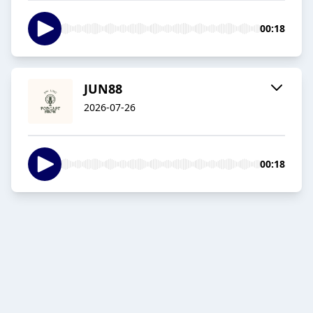
00:18
JUN88
2026-07-26
00:18