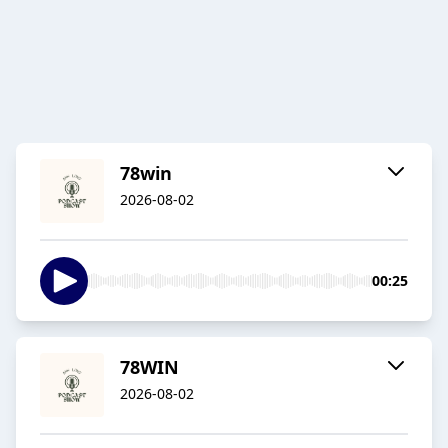
78win
2026-08-02
00:25
78WIN
2026-08-02