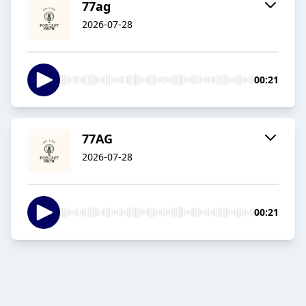
77ag
2026-07-28
00:21
77AG
2026-07-28
00:21