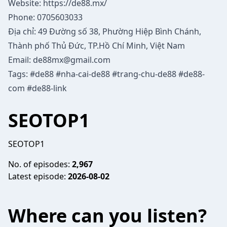
Website:
https://de88.mx/
Phone: 0705603033
Địa chỉ: 49 Đường số 38, Phường Hiệp Bình Chánh,
Thành phố Thủ Đức, TP.Hồ Chí Minh, Việt Nam
Email:
de88mx@gmail.com
Tags: #de88 #nha-cai-de88 #trang-chu-de88 #de88-
com #de88-link
SEOTOP1
SEOTOP1
No. of episodes:
2,967
Latest episode:
2026-08-02
Where can you listen?