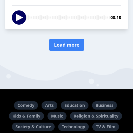
00:18
Load more
Comedy
Arts
Education
Business
Kids & Family
Music
Religion & Spirituality
Society & Culture
Technology
TV & Film