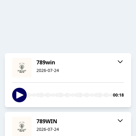
789win
2026-07-24
00:18
789WIN
2026-07-24