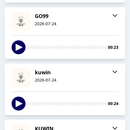
GO99
2026-07-24
00:23
kuwin
2026-07-24
00:24
KUWIN