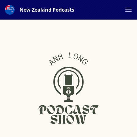
New Zealand Podcasts