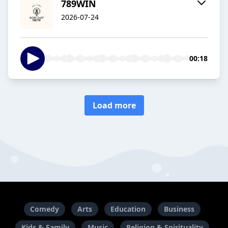
789WIN
2026-07-24
00:18
Load more
Comedy
Arts
Education
Business
Kids & Family
Music
Religion & Spirituality