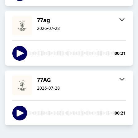
77ag
2026-07-28
00:21
77AG
2026-07-28
00:21