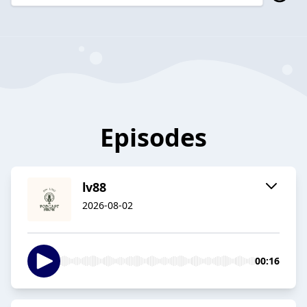
Episodes
lv88
2026-08-02
00:16