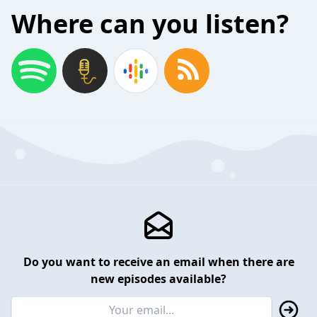
Where can you listen?
Do you want to receive an email when there are
new episodes available?