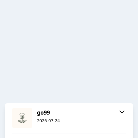
go99
2026-07-24