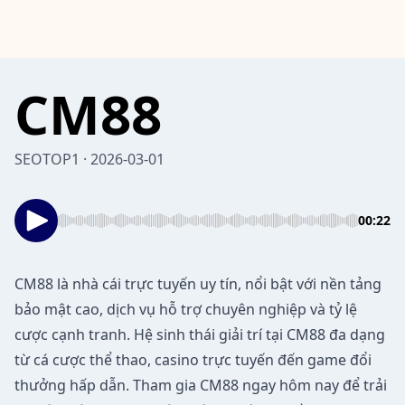
CM88
SEOTOP1 · 2026-03-01
00:22
CM88
là nhà cái trực tuyến uy tín, nổi bật với nền tảng
bảo mật cao, dịch vụ hỗ trợ chuyên nghiệp và tỷ lệ
cược cạnh tranh. Hệ sinh thái giải trí tại CM88 đa dạng
từ cá cược thể thao, casino trực tuyến đến game đổi
thưởng hấp dẫn. Tham gia CM88 ngay hôm nay để trải