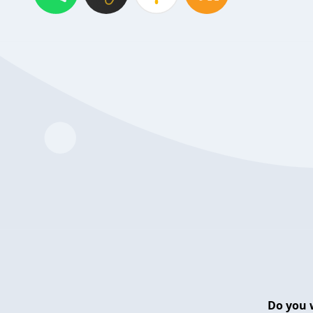
Do you 