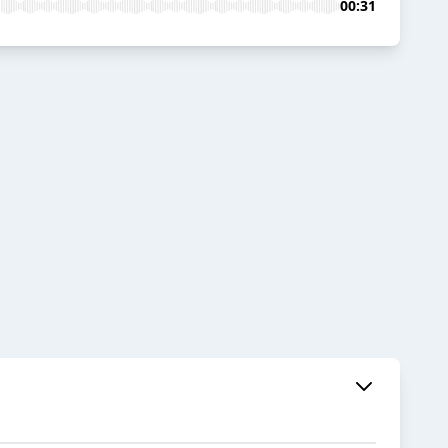
00:31