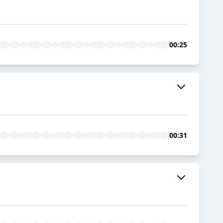
00:25
00:31