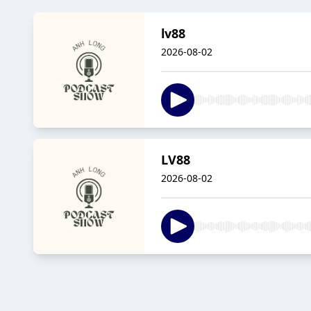
lv88
2026-08-02
LV88
2026-08-02