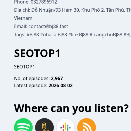
Phone: 0327896912
Địa chỉ: Đỗ Nhuận/93 Hẻm 30, Khu Phố 2, Tân Phú, T
Vietnam
Email:
contact@bj88.fast
Tags: #BJ88 #nhacaiBJ88 #linkBJ88 #trangchuBJ88 #BJ
SEOTOP1
SEOTOP1
No. of episodes:
2,967
Latest episode:
2026-08-02
Where can you listen?