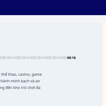
00:16
 thể thao, casino, game
n hành minh bạch và an
ng đến kho trò chơi đa