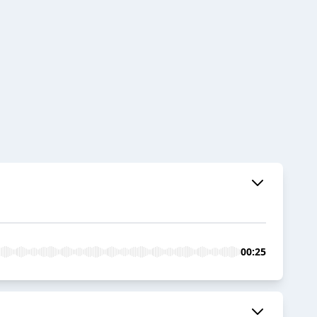
00:25