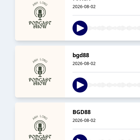
2026-08-02
bgd88
2026-08-02
BGD88
2026-08-02