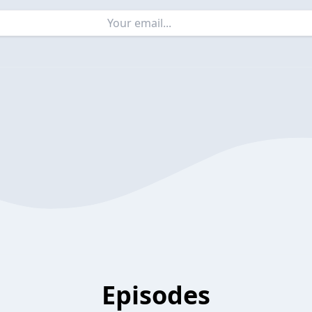
Episodes