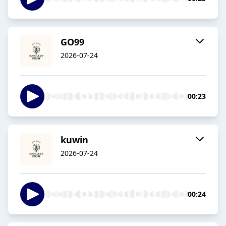
GO99
2026-07-24
00:23
kuwin
2026-07-24
00:24