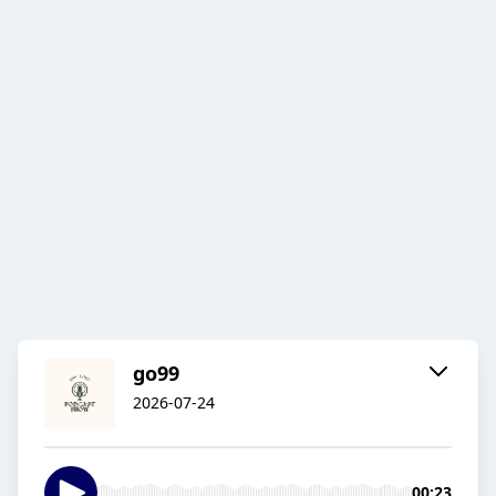
go99
2026-07-24
00:23