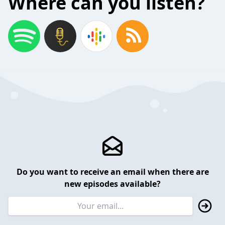
Where can you listen?
Do you want to receive an email when there are
new episodes available?