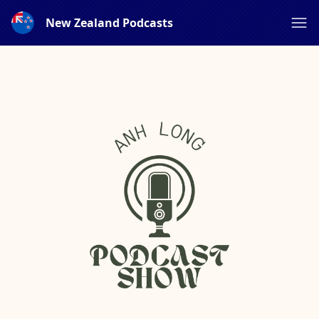
New Zealand Podcasts