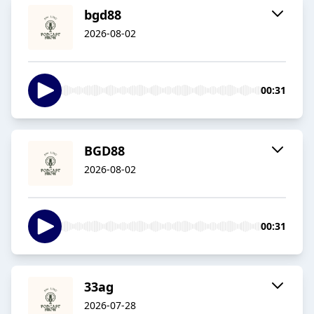
bgd88
2026-08-02
00:31
BGD88
2026-08-02
00:31
33ag
2026-07-28