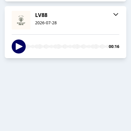
LV88
2026-07-28
00:16