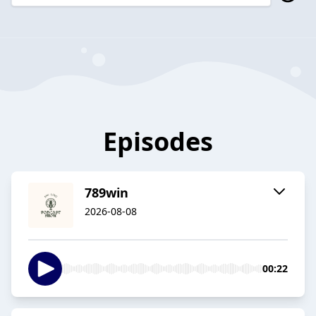
Episodes
789win
2026-08-08
00:22