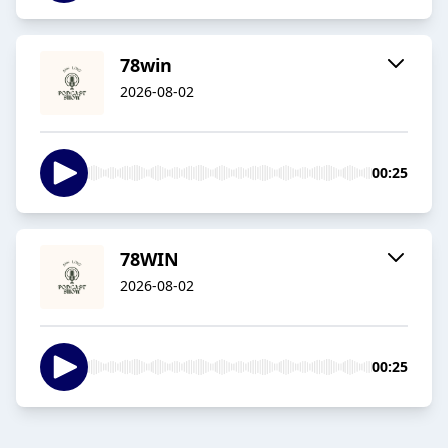
78win
2026-08-02
00:25
78WIN
2026-08-02
00:25