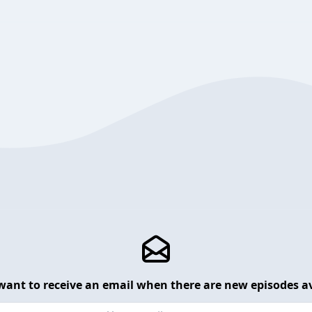
want to receive an email when there are new episodes av