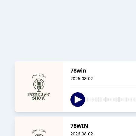
78win
2026-08-02
78WIN
2026-08-02