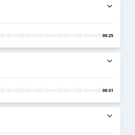
00:25
00:31