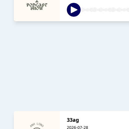
33ag
2026-07-28