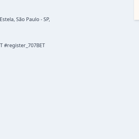
stela, São Paulo - SP,
T #register_707BET