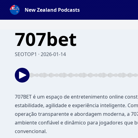
New Zealand Podcasts
707bet
SEOTOP1 · 2026-01-14
707BET
é um espaço de entretenimento online cons
estabilidade, agilidade e experiência inteligente. Co
operação transparente e abordagem moderna, a 70
ambiente confiável e dinâmico para jogadores que 
convencional.