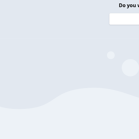
Do you 