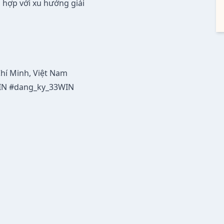
 hợp với xu hướng giải
Chí Minh, Việt Nam
WIN #dang_ky_33WIN