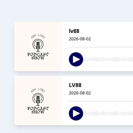
lv88
2026-08-02
LV88
2026-08-02