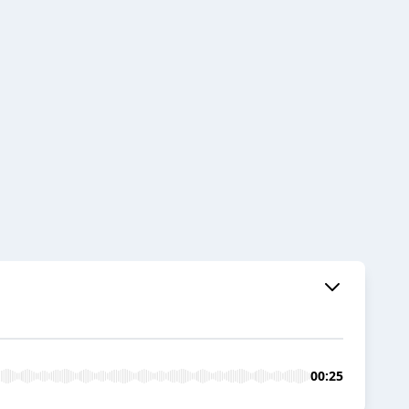
00:25