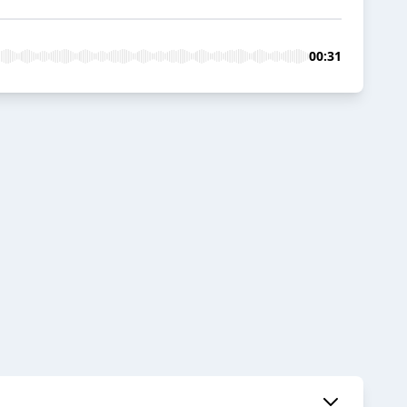
00:31