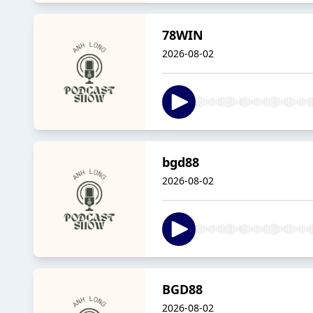
78WIN
2026-08-02
bgd88
2026-08-02
BGD88
2026-08-02