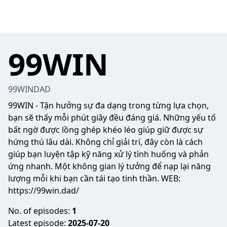
99WIN
99WINDAD
99WIN
- Tận hưởng sự đa dạng trong từng lựa chọn,
bạn sẽ thấy mỗi phút giây đều đáng giá. Những yếu tố
bất ngờ được lồng ghép khéo léo giúp giữ được sự
hứng thú lâu dài. Không chỉ giải trí, đây còn là cách
giúp bạn luyện tập kỹ năng xử lý tình huống và phản
ứng nhanh. Một không gian lý tưởng để nạp lại năng
lượng mỗi khi bạn cần tái tạo tinh thần. WEB:
https://99win.dad/
No. of episodes:
1
Latest episode:
2025-07-20