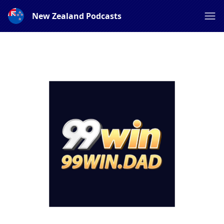
New Zealand Podcasts