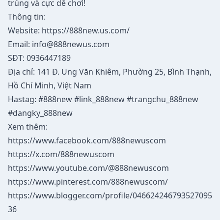
trúng và cực dễ chơi!
Thông tin:
Website:
https://888new.us.com/
Email:
info@888newus.com
SĐT: 0936447189
Địa chỉ: 141 Đ. Ung Văn Khiêm, Phường 25, Bình Thạnh,
Hồ Chí Minh, Việt Nam
Hastag: #888new #link_888new #trangchu_888new
#dangky_888new
Xem thêm:
https://www.facebook.com/888newuscom
https://x.com/888newuscom
https://www.youtube.com/@888newuscom
https://www.pinterest.com/888newuscom/
https://www.blogger.com/profile/046624246793527095
36