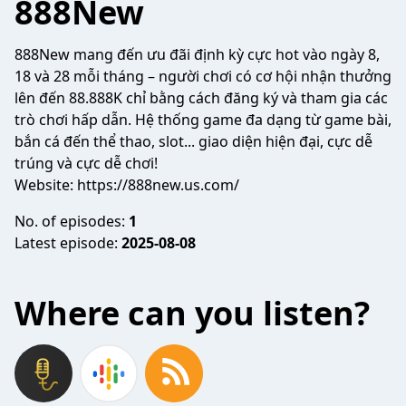
888New
888New
mang đến ưu đãi định kỳ cực hot vào ngày 8,
18 và 28 mỗi tháng – người chơi có cơ hội nhận thưởng
lên đến 88.888K chỉ bằng cách đăng ký và tham gia các
trò chơi hấp dẫn. Hệ thống game đa dạng từ game bài,
bắn cá đến thể thao, slot... giao diện hiện đại, cực dễ
trúng và cực dễ chơi!
Website:
https://888new.us.com/
No. of episodes:
1
Latest episode:
2025-08-08
Where can you listen?