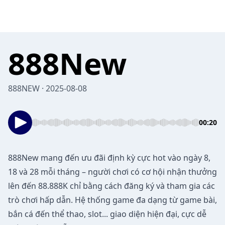
888New
888NEW · 2025-08-08
00:20
888New
mang đến ưu đãi định kỳ cực hot vào ngày 8,
18 và 28 mỗi tháng – người chơi có cơ hội nhận thưởng
lên đến 88.888K chỉ bằng cách đăng ký và tham gia các
trò chơi hấp dẫn. Hệ thống game đa dạng từ game bài,
bắn cá đến thể thao, slot... giao diện hiện đại, cực dễ